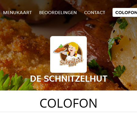
MENUKAART
BEOORDELINGEN
CONTACT
COLOFO
DE SCHNITZELHUT
COLOFON