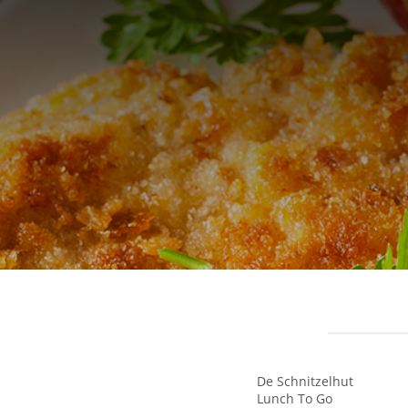
De Schnitzelhut
Lunch To Go